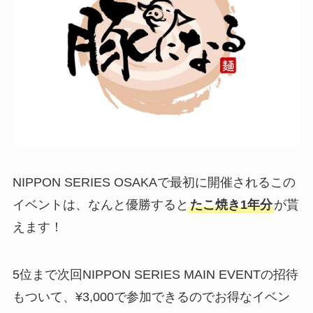
NIPPON SERIES OSAKAで最初に開催されるこの
イベントは、なんと優勝すると
たこ焼き1年分
が貰
えます！
5位まで次回NIPPON SERIES MAIN EVENTの招待
もついて、¥3,000で参加できるのでお得なイベン