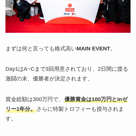
まずは何と言っても格式高い
MAIN EVENT
。
Day1はA~Cまで3回用意されており、2日間に渡る
激闘の末、優勝者が決定されます。
賞金総額は300万円で、
優勝賞金は100万円とinゼ
リー1年分。
さらに特製トロフィーも授与されま
す。