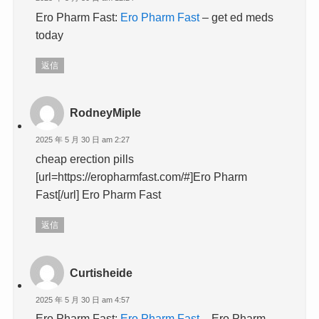
Ero Pharm Fast:
Ero Pharm Fast
– get ed meds
today
返信
RodneyMiple
2025 年 5 月 30 日 am 2:27
cheap erection pills
[url=https://eropharmfast.com/#]Ero Pharm
Fast[/url] Ero Pharm Fast
返信
Curtisheide
2025 年 5 月 30 日 am 4:57
Ero Pharm Fast:
Ero Pharm Fast
– Ero Pharm