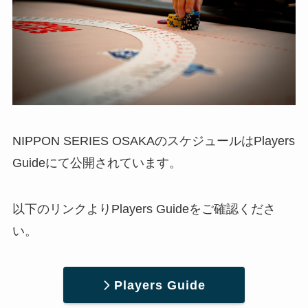
NIPPON SERIES OSAKAのスケジュールはPlayers
Guideにて公開されています。
以下のリンクよりPlayers Guideをご確認くださ
い。
Players Guide