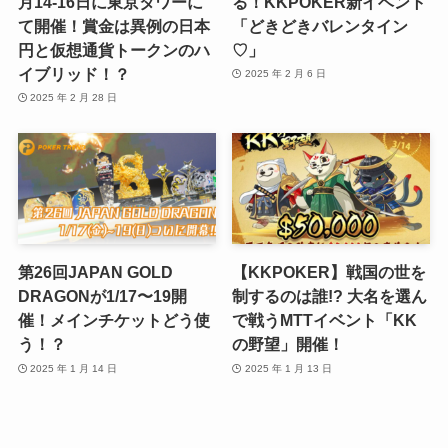
月14-16日に東京タワーに
る！KKPOKER新イベント
て開催！賞金は異例の日本
「どきどきバレンタイン
円と仮想通貨トークンのハ
♡」
イブリッド！？
2025 年 2 月 6 日
2025 年 2 月 28 日
第26回JAPAN GOLD
【KKPOKER】戦国の世を
DRAGONが1/17〜19開
制するのは誰!? 大名を選ん
催！メインチケットどう使
で戦うMTTイベント「KK
う！？
の野望」開催！
2025 年 1 月 14 日
2025 年 1 月 13 日