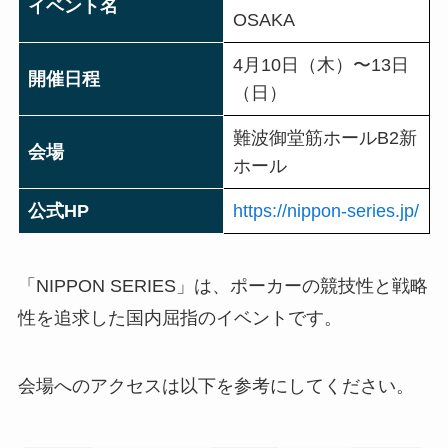
イベント名
OSAKA
4月10日（木）〜13日
開催日程
（日）
難波御堂筋ホールB2新
会場
ホール
公式HP
https://nippon-series.jp/
「NIPPON SERIES」は、ポーカーの競技性と戦略
性を追求した国内屈指のイベントです。
会場へのアクセスは以下を参考にしてください。