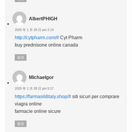
AlbertPHIGH
2025 年 1 月 28 日 pm 2:14
http://cytpharm.com/#
Cyt Pharm
buy prednisone online canada
返信
Michaelgor
2025 年 1 月 28 日 pm 5:17
https://farmasilditaly.shop/#
siti sicuri per comprare
viagra online
farmacie online sicure
返信