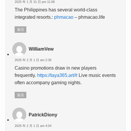
2025 年 1 月 31 日 pm 11:08
The Philippines has several world-class
integrated resorts.:
phmacao
– phmacao.life
返信
WilliamVew
2025 年 2 月 1 日 am 2:36
Casino promotions draw in new players
frequently.
https://taya365.art/#
Live music events
often accompany gaming nights.
返信
PatrickDiony
2025 年 2 月 1 日 am 4:04