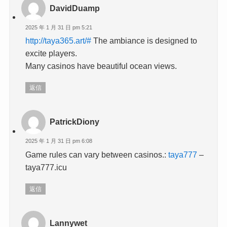
DavidDuamp
2025 年 1 月 31 日 pm 5:21
http://taya365.art/#
The ambiance is designed to
excite players.
Many casinos have beautiful ocean views.
返信
PatrickDiony
2025 年 1 月 31 日 pm 6:08
Game rules can vary between casinos.:
taya777
–
taya777.icu
返信
Lannywet