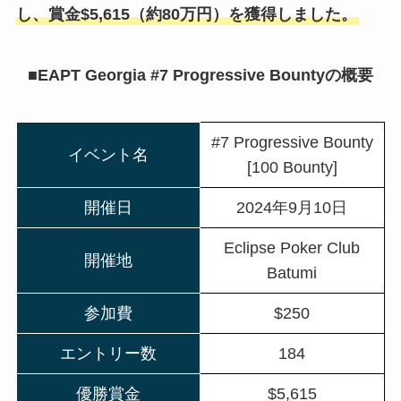
し、賞金$5,615（約80万円）を獲得しました。
■EAPT Georgia #7 Progressive Bountyの概要
#7 Progressive Bounty
イベント名
[100 Bounty]
開催日
2024年9月10日
Eclipse Poker Club
開催地
Batumi
参加費
$250
エントリー数
184
優勝賞金
$5,615