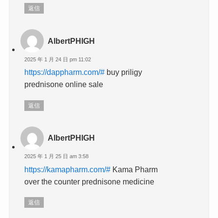
返信
AlbertPHIGH
2025 年 1 月 24 日 pm 11:02
https://dappharm.com/#
buy priligy
prednisone online sale
返信
AlbertPHIGH
2025 年 1 月 25 日 am 3:58
https://kamapharm.com/#
Kama Pharm
over the counter prednisone medicine
返信