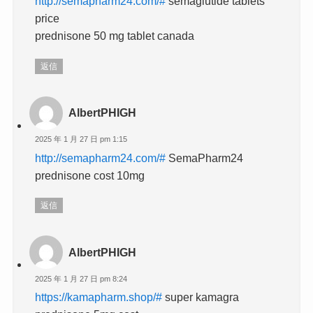
http://semapharm24.com/#
semaglutide tablets
price
prednisone 50 mg tablet canada
返信
AlbertPHIGH
2025 年 1 月 27 日 pm 1:15
http://semapharm24.com/#
SemaPharm24
prednisone cost 10mg
返信
AlbertPHIGH
2025 年 1 月 27 日 pm 8:24
https://kamapharm.shop/#
super kamagra