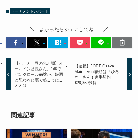
トーナメントレポート
よかったらシェアしてね！
【ポーカー界の光と闇】オ
【速報】JOPT Osaka
ールイン番長さん、1年で
Main Event優勝は「ひろ
バンクロール崩壊か。好調
き」さん！選手契約
と思われた裏で起こったこ
$26,350獲得
ととは…
関連記事