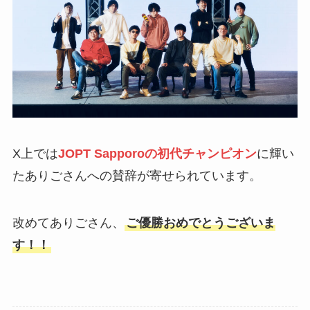
X上では
JOPT Sapporoの初代チャンピオン
に輝い
たありごさんへの賛辞が寄せられています。
改めてありごさん、
ご優勝おめでとうございま
す！！