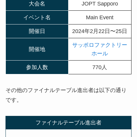
大会名
JOPT Sapporo
イベント名
Main Event
開催日
2024年2月22日〜25日
サッポロファクトリー
開催地
ホール
参加人数
770人
その他のファイナルテーブル進出者は以下の通り
です。
ファイナルテーブル進出者