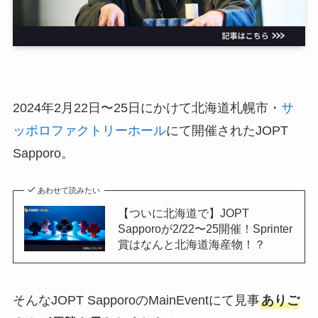
2024年2月22日〜25日にかけて北海道札幌市・
サ
ッポロファクトリーホール
にて開催されたJOPT
Sapporo。
あわせて読みたい
【ついに北海道で】JOPT
Sapporoが2/22〜25開催！Sprinter
賞はなんと北海道海産物！？
そんなJOPT SapporoのMainEventにて見事
ありご