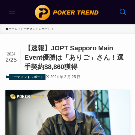
ホーム
トーナメントレポート
【速報】JOPT Sapporo Main
2024
Event優勝は「ありご」さん！選
2/25
手契約$8,860獲得
2024 年 2 月 25 日
トーナメントレポート