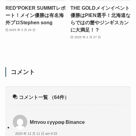
RED°POKER SUMMITレポ
THE GOLDメインイベント
ート！メイン優勝は有名海
優勝はPIEN選手！北海道な
外プロStephen song
らではの蟹やジンギスカン
に大満足！？
2025 年 3 月 24 日
2025 年 2 月 27 日
コメント
コメント一覧
（64件）
Μπνου εγγραφ Binance
2024 年 11 月 11 日 am 9:33