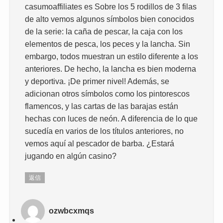
casumoaffiliates es Sobre los 5 rodillos de 3 filas
de alto vemos algunos símbolos bien conocidos
de la serie: la caña de pescar, la caja con los
elementos de pesca, los peces y la lancha. Sin
embargo, todos muestran un estilo diferente a los
anteriores. De hecho, la lancha es bien moderna
y deportiva. ¡De primer nivel! Además, se
adicionan otros símbolos como los pintorescos
flamencos, y las cartas de las barajas están
hechas con luces de neón. A diferencia de lo que
sucedía en varios de los títulos anteriores, no
vemos aquí al pescador de barba. ¿Estará
jugando en algún casino?
返信
ozwbcxmqs