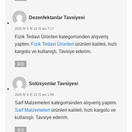
Dezenfektanlar Tavsiyesi
2025 年 6 月 22 日 am 7:17
Fizik Tedavi Ürünleri kategorisinden alışveriş
yaptım.
Fizik Tedavi Ürünleri
ürünleri kaliteli, hızlı
kargolu ve kullanışlı. Tavsiye ederim.
返信
Solüsyonlar Tavsiyesi
2025 年 6 月 22 日 pm 1:38
Sarf Malzemeleri kategorisinden alışveriş yaptım.
Sarf Malzemeleri
ürünleri kaliteli, hızlı kargolu ve
kullanışlı. Tavsiye ederim.
返信