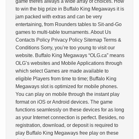
game theres always a wide array of choices. How
to win the big prize in Buffalo King Megaways it is
jam packed with extras and can be very
entertaining, from Rounders tables to Sit-and-Go
games to multi-table tournaments. About Us
Contacts Policy Privacy Policy Sitemap Terms &
Conditions Sorry, you’re too young to visit our
website. Buffalo King Megaways “OLG.ca” means
OLG’s websites and Mobile Applications through
which select Games are made available to
eligible Players from time to time; Buffalo King
Megaways slot is optimized for mobile phones.
You can play on mobile through the instant play
format on iOS or Android devices. The game
functions seamlessly on these devices for as long
as your Internet connection is perfect. Besides, no
registration, download, or deposit is required to
play Buffalo King Megaways free play on these