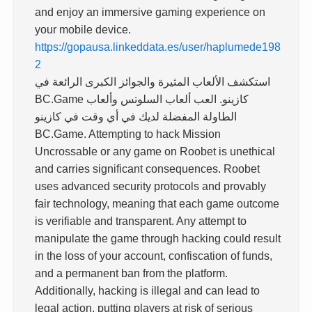
and enjoy an immersive gaming experience on
your mobile device.
https://gopausa.linkeddata.es/user/haplumede198
2
استكشف الألعاب المثيرة والجوائز الكبرى الرائعة في
BC.Game كازينو. العب ألعاب السلوتس وألعاب
الطاولة المفضلة لديك في أي وقت في كازينو
BC.Game. Attempting to hack Mission
Uncrossable or any game on Roobet is unethical
and carries significant consequences. Roobet
uses advanced security protocols and provably
fair technology, meaning that each game outcome
is verifiable and transparent. Any attempt to
manipulate the game through hacking could result
in the loss of your account, confiscation of funds,
and a permanent ban from the platform.
Additionally, hacking is illegal and can lead to
legal action, putting players at risk of serious