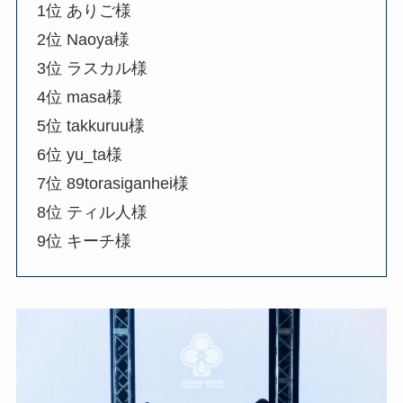
1位 ありご様
2位 Naoya様
3位 ラスカル様
4位 masa様
5位 takkuruu様
6位 yu_ta様
7位 89torasiganhei様
8位 ティル人様
9位 キーチ様