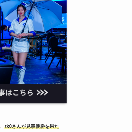
て、
tk0さんが見事優勝を果た