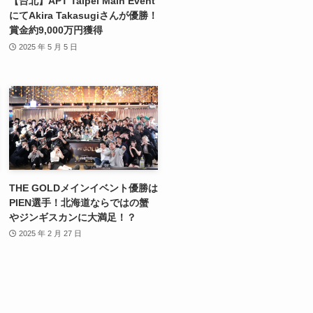
【台北】APT Taipei Main Event
にてAkira Takasugiさんが優勝！
賞金約9,000万円獲得
2025 年 5 月 5 日
THE GOLDメインイベント優勝は
PIEN選手！北海道ならではの蟹
やジンギスカンに大満足！？
2025 年 2 月 27 日