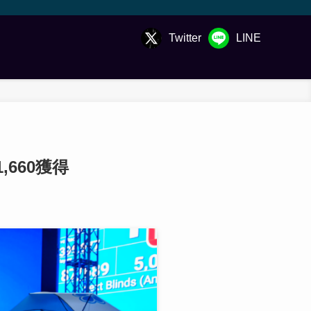
Twitter
LINE
,660獲得