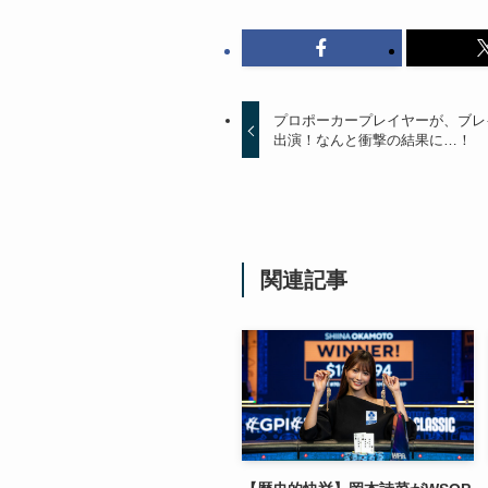
プロポーカープレイヤーが、ブレ
出演！なんと衝撃の結果に…！
関連記事