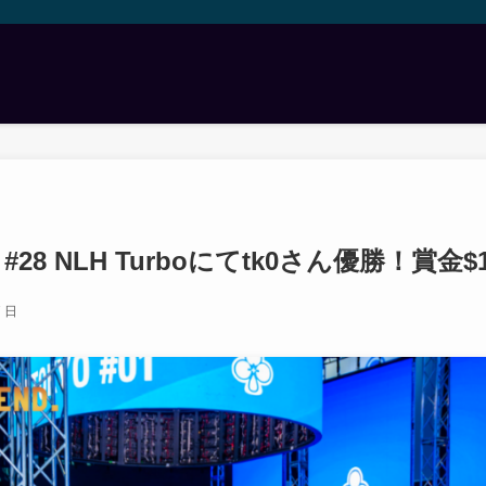
28 NLH Turboにてtk0さん優勝！賞金$1
7 日