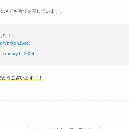
身のXでも喜びを表しています。
ました！
t.co/YbtXonJVeO
)
January 6, 2024
でとうございます！！