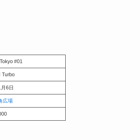
Tokyo #01
 Turbo
1月6日
角広場
000