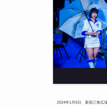
2024年1月6日、新宿三角