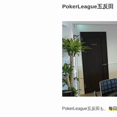
PokerLeague五反田
PokerLeague五反田も、
毎日