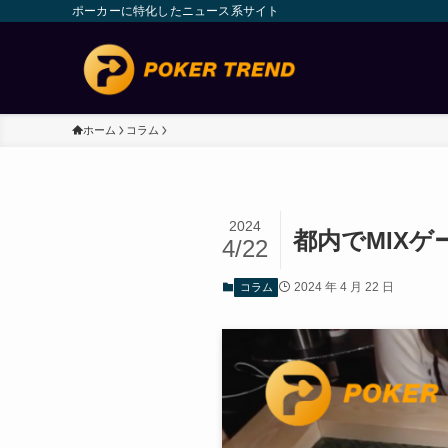
ポーカーに特化したニュース系サイト
ホーム
コラム
2024
都内でMIX
4/22
2024 年 4 月 22 日
コラム