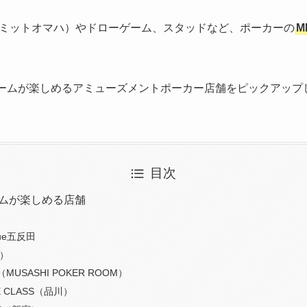
リミットオマハ）やドローゲーム、スタッドなど、ポーカーの
M
ゲームが楽しめるアミューズメントポーカー店舗をピックアップ
目次
ームが楽しめる店舗
gue五反田
鴨）
USASHI POKER ROOM）
HE CLASS（品川）