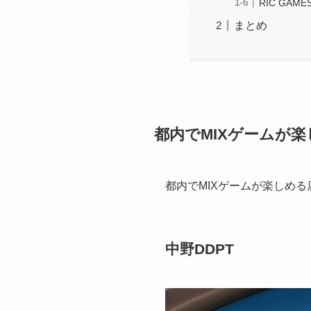
RIC GAM
まとめ
都内でMIXゲームが
都内でMIXゲームが楽しめ
中野DDPT