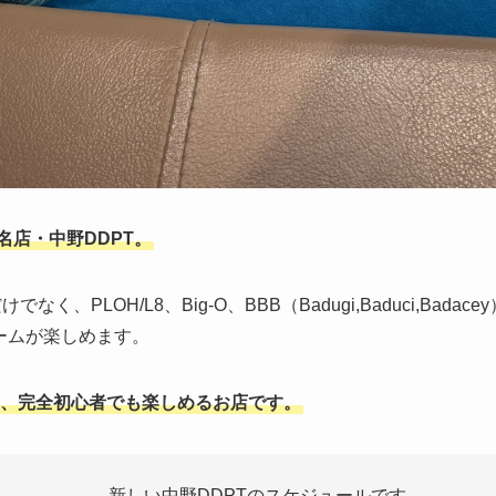
名店・中野DDPT。
でなく、PLOH/L8、Big-O、BBB（Badugi,Baduci,Badacey）、
ゲームが楽しめます。
、完全初心者でも楽しめるお店です。
新しい中野DDPTのスケジュールです