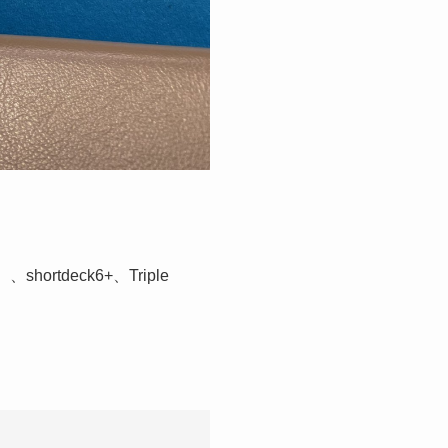
shortdeck6+、Triple