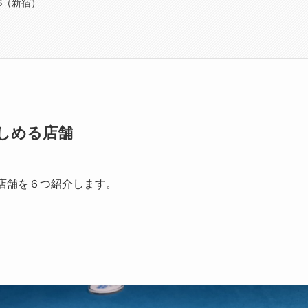
ES（新宿）
楽しめる店舗
る店舗を６つ紹介します。