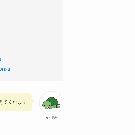
a
 2024
えてくれます
カメ長老